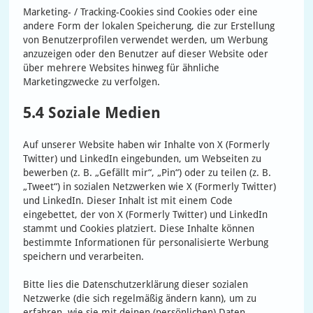
Marketing- / Tracking-Cookies sind Cookies oder eine
andere Form der lokalen Speicherung, die zur Erstellung
von Benutzerprofilen verwendet werden, um Werbung
anzuzeigen oder den Benutzer auf dieser Website oder
über mehrere Websites hinweg für ähnliche
Marketingzwecke zu verfolgen.
5.4 Soziale Medien
Auf unserer Website haben wir Inhalte von X (Formerly
Twitter) und LinkedIn eingebunden, um Webseiten zu
bewerben (z. B. „Gefällt mir“, „Pin“) oder zu teilen (z. B.
„Tweet“) in sozialen Netzwerken wie X (Formerly Twitter)
und LinkedIn. Dieser Inhalt ist mit einem Code
eingebettet, der von X (Formerly Twitter) und LinkedIn
stammt und Cookies platziert. Diese Inhalte können
bestimmte Informationen für personalisierte Werbung
speichern und verarbeiten.
Bitte lies die Datenschutzerklärung dieser sozialen
Netzwerke (die sich regelmäßig ändern kann), um zu
erfahren, wie sie mit deinen (persönlichen) Daten