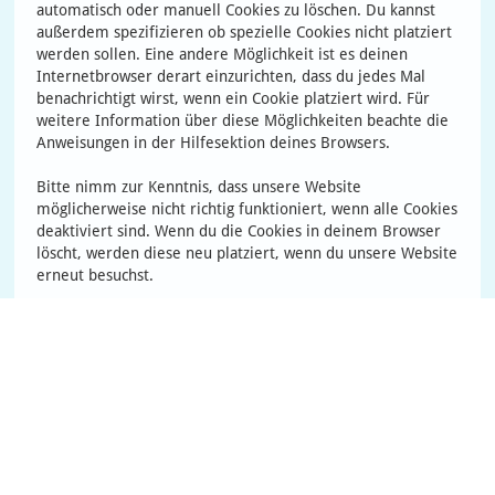
automatisch oder manuell Cookies zu löschen. Du kannst
außerdem spezifizieren ob spezielle Cookies nicht platziert
werden sollen. Eine andere Möglichkeit ist es deinen
Internetbrowser derart einzurichten, dass du jedes Mal
benachrichtigt wirst, wenn ein Cookie platziert wird. Für
weitere Information über diese Möglichkeiten beachte die
Anweisungen in der Hilfesektion deines Browsers.
Bitte nimm zur Kenntnis, dass unsere Website
möglicherweise nicht richtig funktioniert, wenn alle Cookies
deaktiviert sind. Wenn du die Cookies in deinem Browser
löscht, werden diese neu platziert, wenn du unsere Website
erneut besuchst.
9. Deine Rechte in Bezug auf
personenbezogene Daten
Du hast folgende Rechte in Bezug auf deine
personenbezogenen Daten:
Du hast das Recht zu erfahren, warum deine