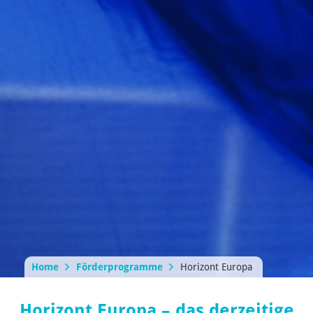
Home
Förderprogramme
Horizont Europa
Horizont Europa – das derzeitige