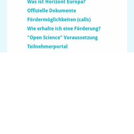
Was ist Horizont Europa?
Offizielle Dokumente
Fördermöglichkeiten (calls)
Wie erhalte ich eine Förderung?
"Open Science" Voraussetzung
Teilnehmerportal
Leistungen
Förderprogramme
Projekte
concentris
Kontakt