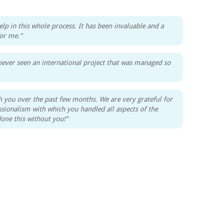
lp in this whole process. It has been invaluable and a
for me."
 never seen an international project that was managed so
th you over the past few months. We are very grateful for
ssionalism with which you handled all aspects of the
one this without you!”