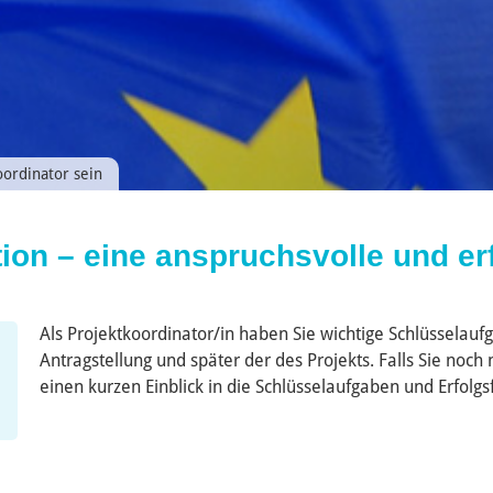
ordinator sein
tion – eine anspruchsvolle und er
Als Projektkoordinator/in haben Sie wichtige Schlüsselaufga
Antragstellung und später der des Projekts. Falls Sie noc
einen kurzen Einblick in die Schlüsselaufgaben und Erfolg