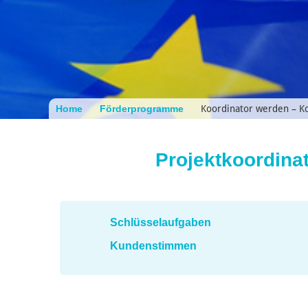
Home
Förderprogramme
Koordinator werden – Ko
Projektkoordina
Schlüsselaufgaben
Kundenstimmen