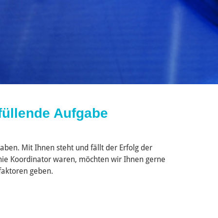
füllende Aufgabe
ben. Mit Ihnen steht und fällt der Erfolg der
h nie Koordinator waren, möchten wir Ihnen gerne
sfaktoren geben.