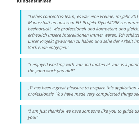
Kundenstimmen
"Liebes concentris-Team, es war eine Freude, im Jahr 2018
Mannschaft an unserem EU-Projekt DynaMORE zusammenz
beeindruckt, wie professionell und kompetent und gleic
erfreulich unsere Interaktionen immer waren. Ich schätze
unser Projekt gewonnen zu haben und sehe der Arbeit im
Vorfreude entgegen."
"I enjoyed working with you and looked at you as a point 
the good work you did!"
„It has been a great pleasure to prepare this application 
professionals. You have made very complicated things se
“I am just thankful we have someone like you to guide u
you!“