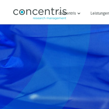
concentris
Leistunge