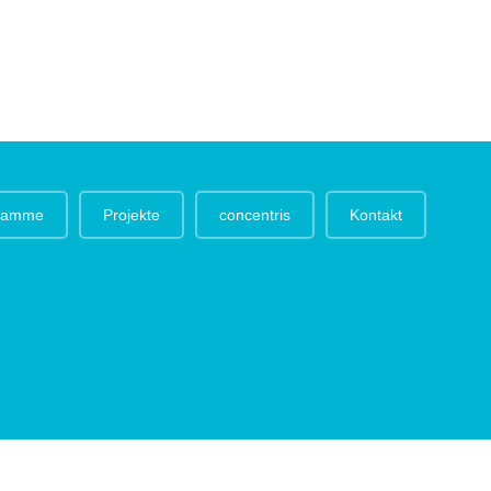
gramme
Projekte
concentris
Kontakt