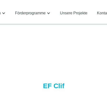
n
Förderprogramme
Unsere Projekte
Konta
EF Clif