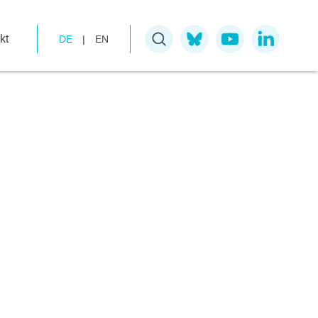
kt
DE
|
EN