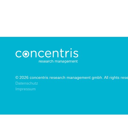
© 2026 concentris research management gmbh. All rights res
Datenschutz
Impressum