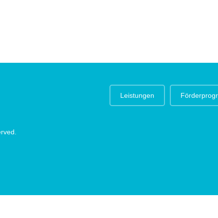
Leistungen
Förderpro
erved.