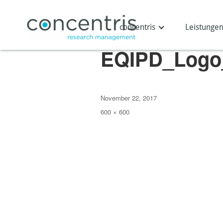
Vorheriges Bild
concentris
Leistunge
EQIPD_Logo
Veröffentlicht
November 22, 2017
am
Originalgröße
600 × 600