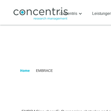
concentris
Leistunge
Home
EMBRACE