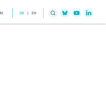
kt
DE
|
EN